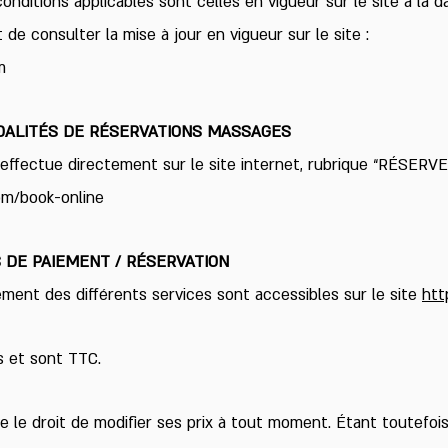
s conditions applicables sont celles en vigueur sur le site à l
t de consulter la mise à jour en vigueur sur le site :
m
ODALITÉS DE RÉSERVATIONS MASSAGES
effectue directement sur le site internet, rubrique “RÉSERVER
m/book-online
S DE PAIEMENT / RÉSERVATION
iement des différents services sont accessibles sur le site
htt
s et sont TTC.
 droit de modifier ses prix à tout moment. Étant toutefois 