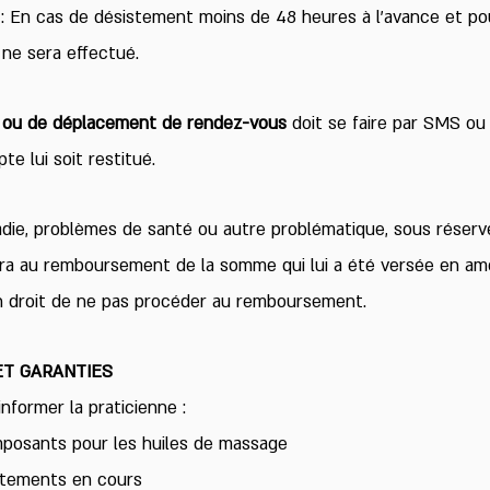
e
: En cas de désistement moins de 48 heures à l’avance et po
e sera effectué.
 ou de déplacement de rendez-vous
doit se faire par SMS ou
e lui soit restitué.
adie, problèmes de santé ou autre problématique, sous réserve
ra au remboursement de la somme qui lui a été versée en am
 en droit de ne pas procéder au remboursement.
ET GARANTIES
informer la praticienne :
mposants pour les huiles de massage
itements en cours