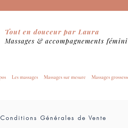
Tout en douceur par Laura
Massages &
accompagnements fémini
pos
Les massages
Massages sur mesure
Massages grossess
Conditions Générales de Vente​