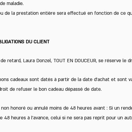
de maladie.
de la prestation entière sera effectué en fonction de ce qui 
LIGATIONS DU CLIENT
 de retard, Laura Donzel, TOUT EN DOUCEUR, se réserve le dro
bons cadeaux sont datés à partir de la date d’achat et sont v
roit de refuser le bon cadeau dépassé de date.
non honoré ou annulé moins de 48 heures avant : Si un rend
 48 heures à l’avance, celui si ne sera pas reprit pour un au