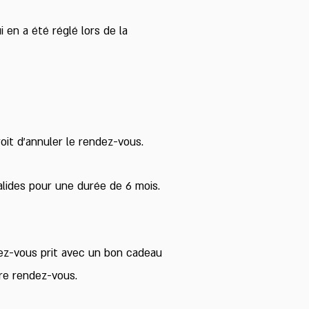
en a été réglé lors de la
it d’annuler le rendez-vous.
alides pour une durée de 6 mois.
ez-vous prit avec un bon cadeau
tre rendez-vous.