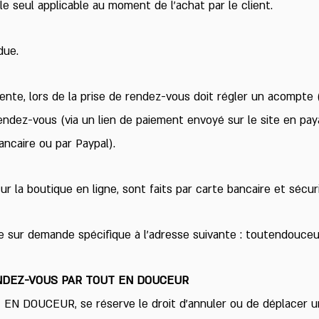
le seul applicable au moment de l’achat par le client.
due.
iente, lors de la prise de rendez-vous doit régler un acompte 
rendez-vous (via un lien de paiement envoyé sur le site en pay
ncaire ou par Paypal).
r la boutique en ligne, sont faits par carte bancaire et sécuri
ie sur demande spécifique à l’adresse suivante :
toutendouceu
NDEZ-VOUS PAR TOUT EN DOUCEUR
N DOUCEUR, se réserve le droit d’annuler ou de déplacer 