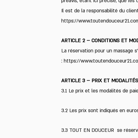
préavis, étant ici précisé, que le
Il est de la responsabilité du clien
https://www.toutendouceur21.co
ARTICLE 2 – CONDITIONS ET M
La réservation pour un massage s’
:
https://www.toutendouceur21.co
ARTICLE 3 – PRIX ET MODALITÉ
3.1 Le prix et les modalités de pa
3.2 Les prix sont indiqués en euro
3.3 TOUT EN DOUCEUR se réserve le