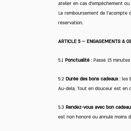
atelier en cas d’empêchement ou 
Le remboursement de l’acompte ou 
réservation.
ARTICLE 5 – ENGAGEMENTS & OB
5.1
Ponctualité
: Passé 15 minutes
5.2
Durée des bons cadeaux
: les 
Au-delà, Tout en douceur est en d
5.3
Rendez-vous avec bon cadeau
est non honoré ou annulé moins de