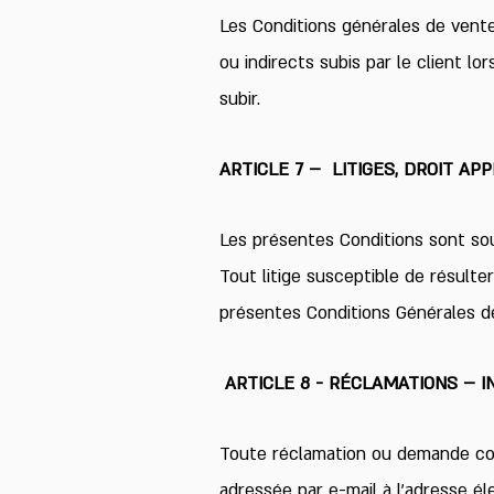
Les Conditions générales de ven
ou indirects subis par le client 
subir.
ARTICLE 7 – LITIGES, DROIT APP
Les présentes Conditions sont soum
Tout litige susceptible de résulter 
présentes Conditions Générales de
ARTICLE 8 - RÉCLAMATIONS – 
Toute réclamation ou demande com
adressée par e-mail à l’adresse él