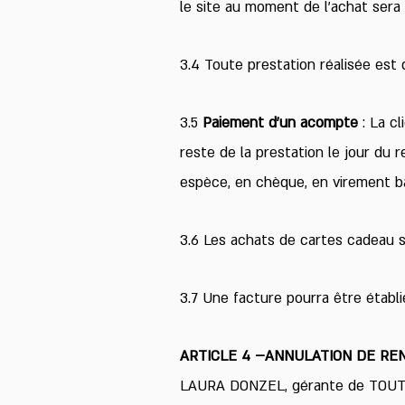
le site au moment de l’achat sera 
3.4 Toute prestation réalisée est 
3
.5
Paiement d’un acompte
: La cl
reste de la prestation le jour du 
espèce, en chèque, en virement ba
3.6 Les achats de cartes cadeau su
3.7 Une facture pourra être établ
ARTICLE 4 –ANNULATION DE RE
LAURA DONZEL, gérante de TOUT E