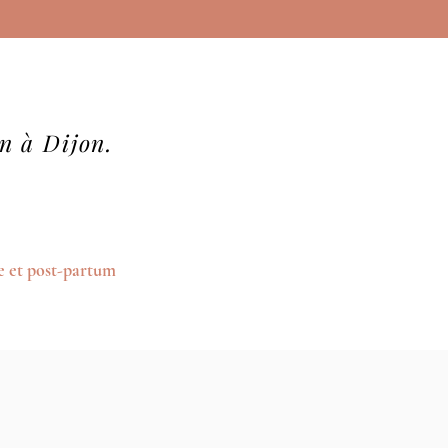
n à Dijon.
e et post-partum