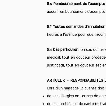
5.4
Remboursement de l’acompt
aucun remboursement d’acompte n
5.5
Toutes demandes d’annulation
heures à l’avance pour que l’acompt
5.6
Cas particulier
: en cas de mal
médical, tout en douceur procéde
justificatif, tout en douceur est
ARTICLE 6 – RESPONSABILITÉS 
Lors d’un massage, la cliente doit 
de ses allergies en termes de co
de ses problèmes de santé et tra