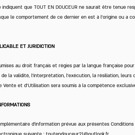
te indiquent que TOUT EN DOUCEUR ne saurait être tenue re
lorsque le comportement de ce dernier en est à l’origine ou a
LICABLE ET JURIDICTION
ises au droit français et régies par la langue française pour 
de la validité, l’interprétation, l’exécution, la résiliation, le
 Vente et d’Utilisation sera soumis à la compétence exclusive
INFORMATIONS
plémentaire d’information prévue aux présentes Conditions
ectronique suivante :
toutendouceur21@outlook.fr