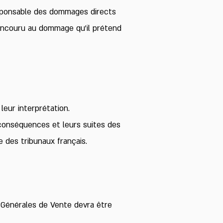
sponsable des dommages directs
 concouru au dommage qu’il prétend
leur interprétation.
urs conséquences et leurs suites des
 des tribunaux français.
 Générales de Vente devra être